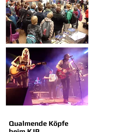
Qualmende Köpfe
beim KJP