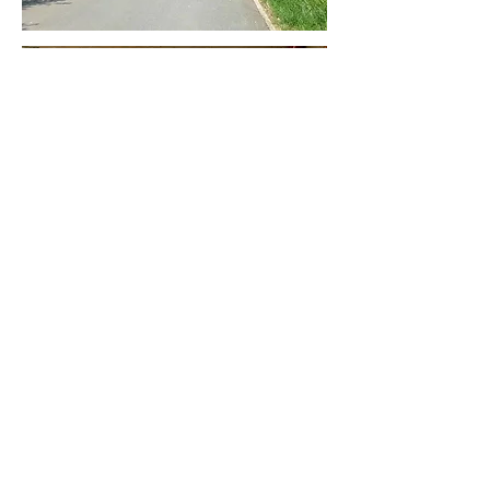
Zur symbolischen
Übergabe war man
noch unter sich