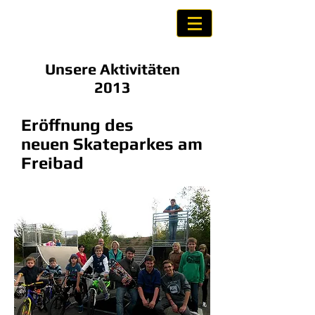
Kinder- und
Jugendparlament Weida
Unsere Aktivitäten
2013
Eröffnung des
neuen Skateparkes am
Freibad