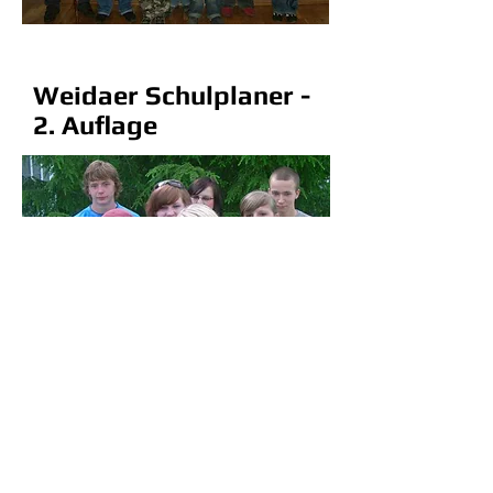
Weidaer Schulplaner -
2. Auflage
© 2026 Kinder- und Jugendparlament Weida
Datenschutz
Impressum