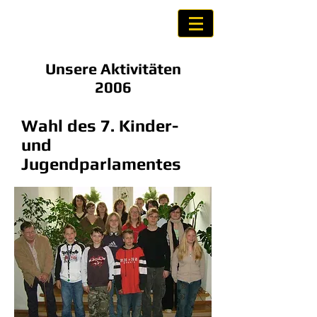
Kinder- und
Jugendparlament Weida
Unsere Aktivitäten
2006
Wahl des 7. Kinder-
und
Jugendparlamentes